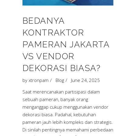
BEDANYA
KONTRAKTOR
PAMERAN JAKARTA
VS VENDOR
DEKORASI BIASA?
by
xtronpam
Blog
June 24, 2025
Saat merencanakan partisipasi dalam
sebuah pameran, banyak orang
menganggap cukup menggunakan vendor
dekorasi biasa. Padahal, kebutuhan
pameran jauh lebih kompleks dan strategis.
Di sinilah pentingnya memahami perbedaan