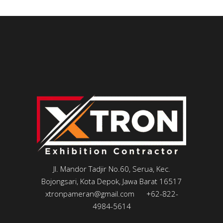
Jl. Mandor Tadjir No.60, Serua, Kec.
Bojongsari, Kota Depok, Jawa Barat 16517
xtronpameran@gmail.com
+62-822-
4984-5614