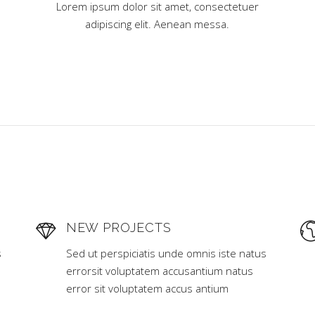
Lorem ipsum dolor sit amet, consectetuer
adipiscing elit. Aenean messa.
NEW PROJECTS
s
Sed ut perspiciatis unde omnis iste natus
errorsit voluptatem accusantium natus
error sit voluptatem accus antium