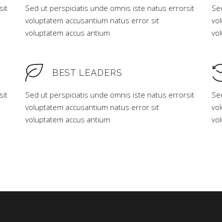
sit
Sed ut perspiciatis unde omnis iste natus errorsit
Sed
voluptatem accusantium natus error sit
vo
voluptatem accus antium
vo
BEST LEADERS
sit
Sed ut perspiciatis unde omnis iste natus errorsit
Sed
voluptatem accusantium natus error sit
vo
voluptatem accus antium
vo