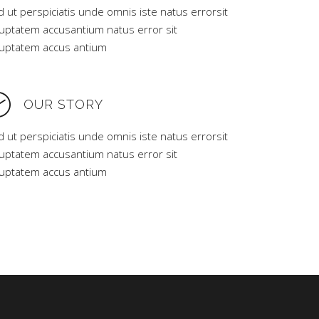
 ut perspiciatis unde omnis iste natus errorsit
luptatem accusantium natus error sit
luptatem accus antium
OUR STORY
 ut perspiciatis unde omnis iste natus errorsit
luptatem accusantium natus error sit
luptatem accus antium