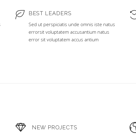
BEST LEADERS
s
Sed ut perspiciatis unde omnis iste natus
errorsit voluptatem accusantium natus
error sit voluptatem accus antium
NEW PROJECTS