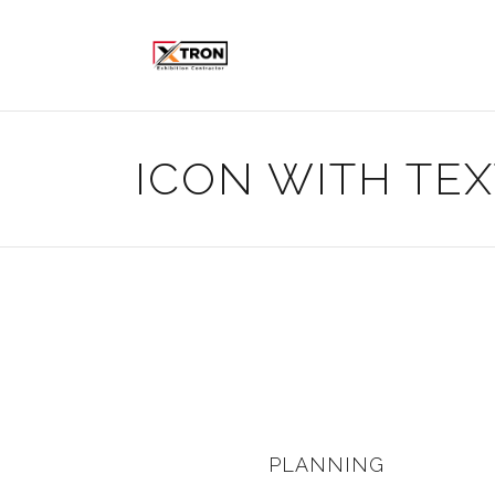
ICON WITH TEX
PLANNING