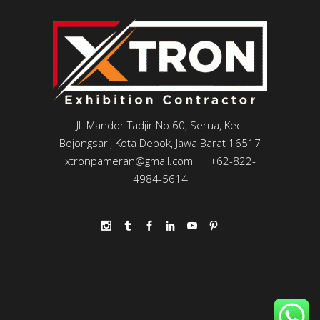
Jl. Mandor Tadjir No.60, Serua, Kec.
Bojongsari, Kota Depok, Jawa Barat 16517
xtronpameran@gmail.com
+62-822-
4984-5614