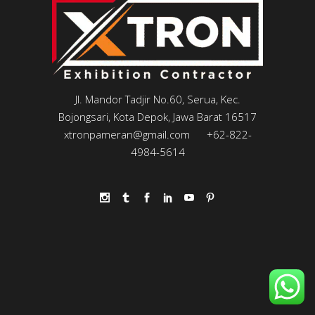
Jl. Mandor Tadjir No.60, Serua, Kec.
Bojongsari, Kota Depok, Jawa Barat 16517
xtronpameran@gmail.com
+62-822-
4984-5614