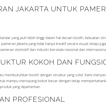
AN JAKARTA UNTUK PAMER
dar yang jauh lebih tinggi dalam hal desain booth, kekuatan stru
ameran Jakarta yang tidak hanya kreatif secara visual, tetapi ju
meran otomotif dan industri berskala nasional dan internasiona
UKTUR KOKOH DAN FUNGSI
 tentu membutuhkan booth dengan struktur yang solid. Kami menyed
untuk mampu menopang bobot besar dengan tetap mempertahankan e
produk yang dipamerkan.
DAN PROFESIONAL