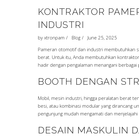
KONTRAKTOR PAMER
INDUSTRI
by
xtronpam
Blog
June 25, 2025
Pameran otomotif dan industri membutuhkan stan
berat. Untuk itu, Anda membutuhkan kontraktor p
hadir dengan pengalaman menangani berbagai pa
BOOTH DENGAN STR
Mobil, mesin industri, hingga peralatan berat
besi, atau kombinasi modular yang dirancang 
pengunjung mudah mengamati dan menjelajahi 
DESAIN MASKULIN 