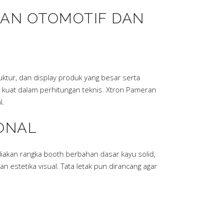
AN OTOMOTIF DAN
ktur, dan display produk yang besar serta
ga kuat dalam perhitungan teknis. Xtron Pameran
l.
ONAL
iakan rangka booth berbahan dasar kayu solid,
stetika visual. Tata letak pun dirancang agar