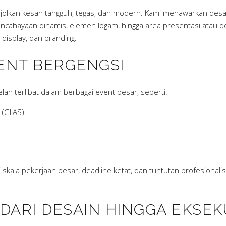
jolkan kesan tangguh, tegas, dan modern. Kami menawarkan desa
ahayaan dinamis, elemen logam, hingga area presentasi atau de
 display, dan branding.
ENT BERGENGSI
telah terlibat dalam berbagai event besar, seperti:
(GIIAS)
kala pekerjaan besar, deadline ketat, dan tuntutan profesionalis
DARI DESAIN HINGGA EKSEK