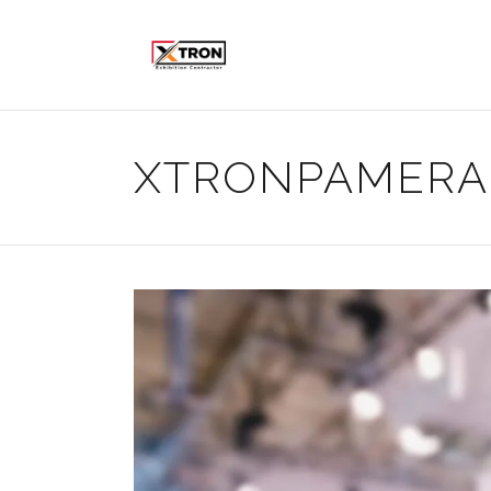
XTRONPAMER