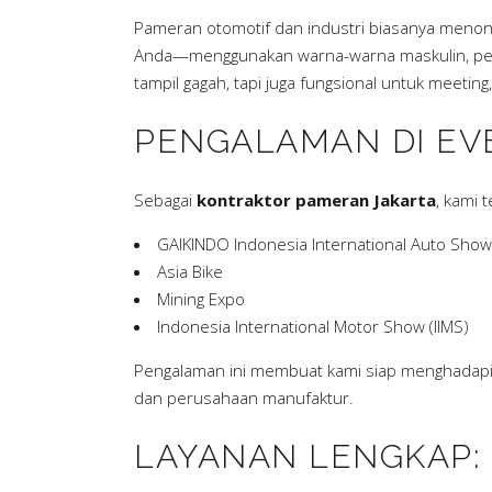
Pameran otomotif dan industri biasanya menon
Anda—menggunakan warna-warna maskulin, penc
tampil gagah, tapi juga fungsional untuk meeting,
PENGALAMAN DI EV
Sebagai
kontraktor pameran Jakarta
, kami 
GAIKINDO Indonesia International Auto Show 
Asia Bike
Mining Expo
Indonesia International Motor Show (IIMS)
Pengalaman ini membuat kami siap menghadapi s
dan perusahaan manufaktur.
LAYANAN LENGKAP: 