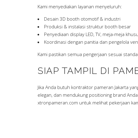
Kami menyediakan layanan menyeluruh:
Desain 3D booth otomotif & industri
Produksi & instalasi struktur booth besar
Penyediaan display
LED, TV, meja-meja khus
Koordinasi dengan panitia dan pengelola venue 
Kami pastikan semua pengerjaan sesuai stan
SIAP TAMPIL DI PA
Jika Anda butuh kontraktor pameran Jakarta yan
elegan, dan mendukung positioning brand Anda. 
xtronpameran.com
untuk melihat pekerjaan kam