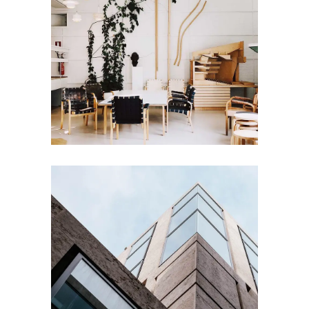
Phasellus viverra nulla ut metus
varius laoreet. Quisque rutrum.
Aenean imperdiet. Etiam ultricies
nisi vel augue. Etiam rhoncus.