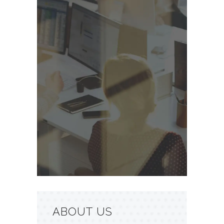
Lorem ipsum dolor sit amet,
consectetuer adipiscing elit.
ABOUT US