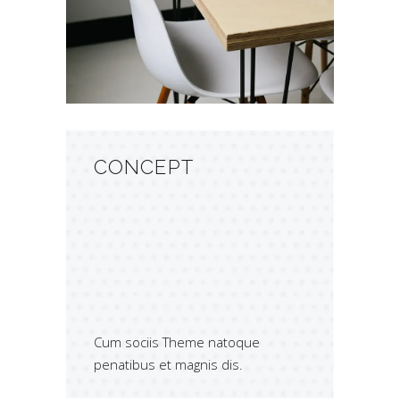
Lorem ipsum proin gravida nibh vel
velit auctor aliquet.
CONCEPT
Cum sociis Theme natoque
penatibus et magnis dis.