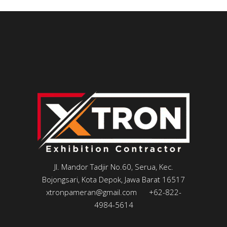
Jl. Mandor Tadjir No.60, Serua, Kec.
Bojongsari, Kota Depok, Jawa Barat 16517
xtronpameran@gmail.com
+62-822-
4984-5614