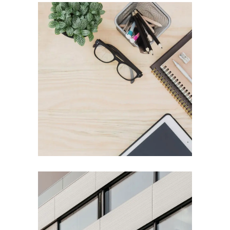
Maecenas nec odio et ante
tincidunt tempus.
Donec vitae sapien ut libero
venenatis faucibus.