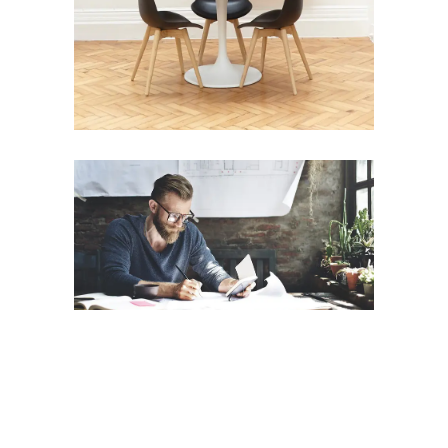
Nullam dictum felis eu pede mollis
pretium integer tinci.
Lorem ipsum dolor sit amet,
consectetuer adipiscing elit.