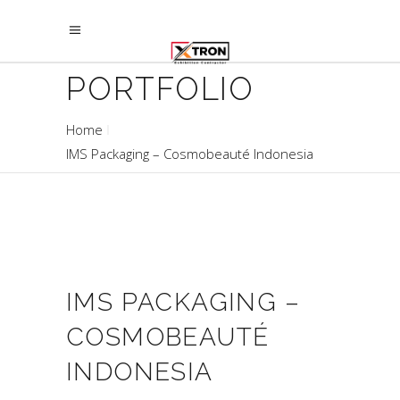
PORTFOLIO
Home
IMS Packaging – Cosmobeauté Indonesia
IMS PACKAGING –
COSMOBEAUTÉ
INDONESIA