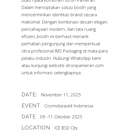
Dalam menciptakan solusi booth yang
mencerminkan identitas brand secara
maksimal. Dengan kombinasi desain elegan,
pencahayaan modern, dan tata ruang
efisien, booth ini berhasil menarik
perhatian pengunjung dan memperkuat
citra profesional IMS Packaging di mata para
pelaku industri. Hubungi WhatsApp kami
atau kunjungi website
xtronpameran.com
untuk informasi selengkapnya.
DATE:
November 11, 2025
EVENT
Cosmobeauté Indonesia
DATE
09 -11 Oktober 2025
LOCATION
ICE BSD City