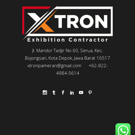
Jl. Mandor Tadjir No.60, Serua, Kec.
Bojongsari, Kota Depok, Jawa Barat 16517
xtronpameran@gmail.com
+62-822-
4984-5614