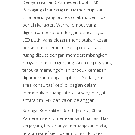
Dengan ukuran 6×3 meter, booth IMS
Packaging dirancang untuk menonjolkan
citra brand yang profesional, modern, dan
penuh karakter. Warna lembut yang
digunakan berpadu dengan pencahayaan
LED putih yang elegan, menciptakan kesan
bersih dan premium. Setiap detail tata
ruang dibuat dengan mempertimbangkan
kenyamanan pengunjung. Area display yang
terbuka memungkinkan produk kemasan
dipamerkan dengan optimal. Sedangkan
area konsultasi kecil di bagian dalam
memberikan ruang interaksi yang hangat
antara tim IMS dan calon pelanggan.
Sebagai Kontraktor Booth Jakarta, Xtron
Pameran selalu menekankan kualitas. Hasil
kerja yang tidak hanya memanjakan mata,
tetapi juga efisien dalam fungsi. Proses