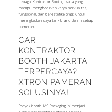
sebagai Kontraktor Booth Jakarta yang
mampu menghadirkan karya berkualitas,
fungsional, dan berestetika tinggi untuk
meningkatkan daya tarik brand dalam setiap
pameran.
CARI
KONTRAKTOR
BOOTH JAKARTA
TERPERCAYA?
XTRON PAMERAN
SOLUSINYA!
Proyek booth IMS Packaging ini menjadi
bukti nyata komitmen Xtron Pameran.