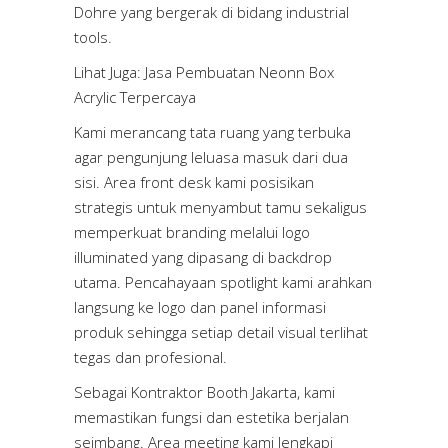
Dohre yang bergerak di bidang industrial
tools.
Lihat Juga:
Jasa Pembuatan Neonn Box
Acrylic Terpercaya
Kami merancang tata ruang yang terbuka
agar pengunjung leluasa masuk dari dua
sisi. Area front desk kami posisikan
strategis untuk menyambut tamu sekaligus
memperkuat branding melalui logo
illuminated yang dipasang di backdrop
utama. Pencahayaan spotlight kami arahkan
langsung ke logo dan panel informasi
produk sehingga setiap detail visual terlihat
tegas dan profesional.
Sebagai Kontraktor Booth Jakarta, kami
memastikan fungsi dan estetika berjalan
seimbang. Area meeting kami lengkapi