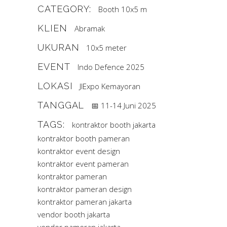
CATEGORY:
Booth 10x5 m
KLIEN
Abramak
UKURAN
10x5 meter
EVENT
Indo Defence 2025
LOKASI
JIExpo Kemayoran
TANGGAL
📅 11-14 Juni 2025
TAGS:
kontraktor booth jakarta
kontraktor booth pameran
kontraktor event design
kontraktor event pameran
kontraktor pameran
kontraktor pameran design
kontraktor pameran jakarta
vendor booth jakarta