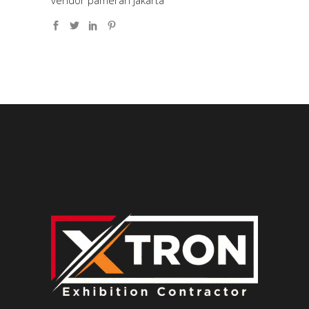
vendor pameran jakarta