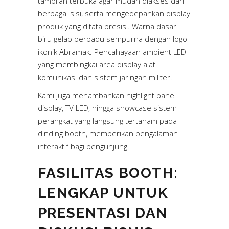
tampilan terbuka agar mudah diakses dari
berbagai sisi, serta mengedepankan display
produk yang ditata presisi. Warna dasar
biru gelap berpadu sempurna dengan logo
ikonik Abramak. Pencahayaan ambient LED
yang membingkai area display alat
komunikasi dan sistem jaringan militer.
Kami juga menambahkan highlight panel
display,
TV LED
, hingga showcase sistem
perangkat yang langsung tertanam pada
dinding booth, memberikan pengalaman
interaktif bagi pengunjung.
FASILITAS BOOTH:
LENGKAP UNTUK
PRESENTASI DAN