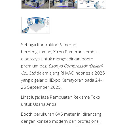
Sebagai Kontraktor Pameran
berpengalaman, Xtron Pameran kembali
dipercaya untuk menghadirkan booth
premium bagi
Bsonyo Compressor (Dalian)
Co., Ltd
dalam ajang RHVAC Indonesia 2025
yang digelar di JIExpo Kemayoran pada 24–
26 September 2025.
Lihat Juga:
Jasa Pembuatan Reklame Toko
untuk Usaha Anda
Booth berukuran 6×6 meter ini dirancang
dengan konsep modern dan profesional,