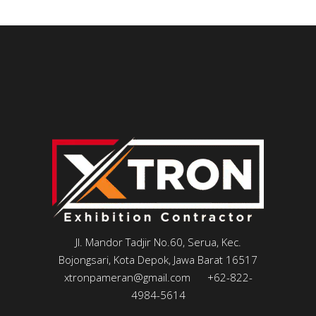
Jl. Mandor Tadjir No.60, Serua, Kec.
Bojongsari, Kota Depok, Jawa Barat 16517
xtronpameran@gmail.com
+62-822-
4984-5614