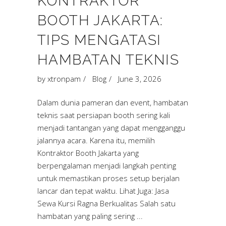
KONTRAKTOR
BOOTH JAKARTA:
TIPS MENGATASI
HAMBATAN TEKNIS
by
xtronpam
Blog
June 3, 2026
Dalam dunia pameran dan event, hambatan
teknis saat persiapan booth sering kali
menjadi tantangan yang dapat mengganggu
jalannya acara. Karena itu, memilih
Kontraktor Booth Jakarta yang
berpengalaman menjadi langkah penting
untuk memastikan proses setup berjalan
lancar dan tepat waktu. Lihat Juga: Jasa
Sewa Kursi Ragna Berkualitas Salah satu
hambatan yang paling sering