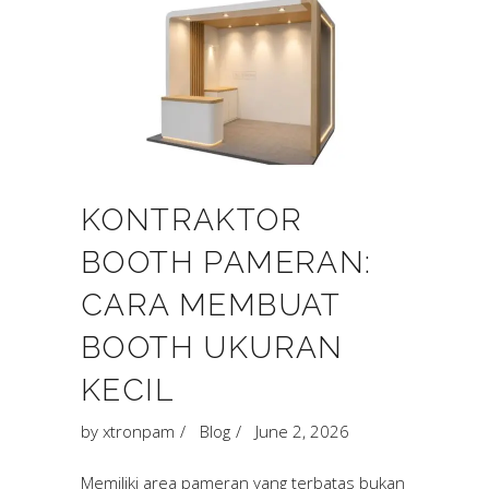
KONTRAKTOR
BOOTH PAMERAN:
CARA MEMBUAT
BOOTH UKURAN
KECIL
by
xtronpam
Blog
June 2, 2026
Memiliki area pameran yang terbatas bukan