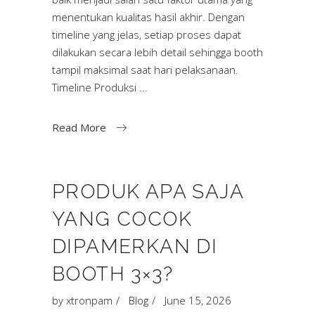
menentukan kualitas hasil akhir. Dengan
timeline yang jelas, setiap proses dapat
dilakukan secara lebih detail sehingga booth
tampil maksimal saat hari pelaksanaan.
Timeline Produksi
Read More
PRODUK APA SAJA
YANG COCOK
DIPAMERKAN DI
BOOTH 3×3?
by
xtronpam
Blog
June 15, 2026