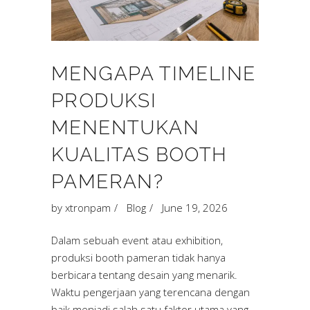
MENGAPA TIMELINE
PRODUKSI
MENENTUKAN
KUALITAS BOOTH
PAMERAN?
by
xtronpam
Blog
June 19, 2026
Dalam sebuah event atau exhibition,
produksi booth pameran tidak hanya
berbicara tentang desain yang menarik.
Waktu pengerjaan yang terencana dengan
baik menjadi salah satu faktor utama yang