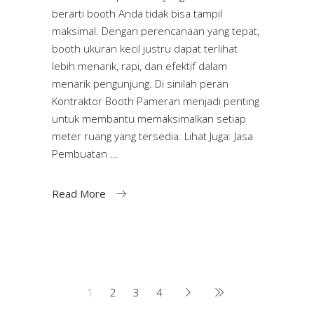
berarti booth Anda tidak bisa tampil
maksimal. Dengan perencanaan yang tepat,
booth ukuran kecil justru dapat terlihat
lebih menarik, rapi, dan efektif dalam
menarik pengunjung. Di sinilah peran
Kontraktor Booth Pameran menjadi penting
untuk membantu memaksimalkan setiap
meter ruang yang tersedia. Lihat Juga: Jasa
Pembuatan
Read More
1
2
3
4