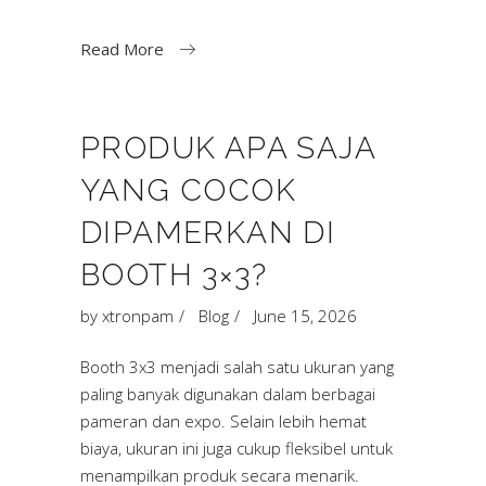
Read More
PRODUK APA SAJA
YANG COCOK
DIPAMERKAN DI
BOOTH 3×3?
by
xtronpam
Blog
June 15, 2026
Booth 3x3 menjadi salah satu ukuran yang
paling banyak digunakan dalam berbagai
pameran dan expo. Selain lebih hemat
biaya, ukuran ini juga cukup fleksibel untuk
menampilkan produk secara menarik.