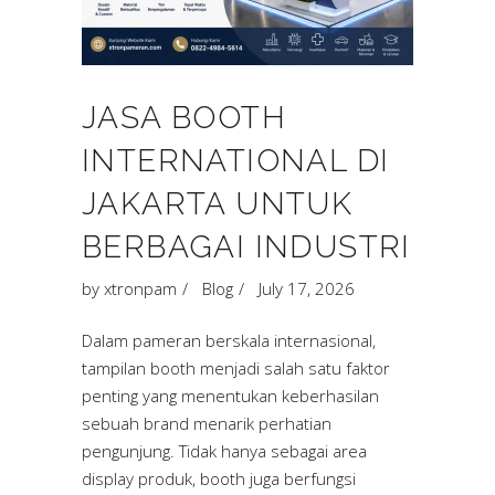
JASA BOOTH
INTERNATIONAL DI
JAKARTA UNTUK
BERBAGAI INDUSTRI
by
xtronpam
Blog
July 17, 2026
Dalam pameran berskala internasional,
tampilan booth menjadi salah satu faktor
penting yang menentukan keberhasilan
sebuah brand menarik perhatian
pengunjung. Tidak hanya sebagai area
display produk, booth juga berfungsi