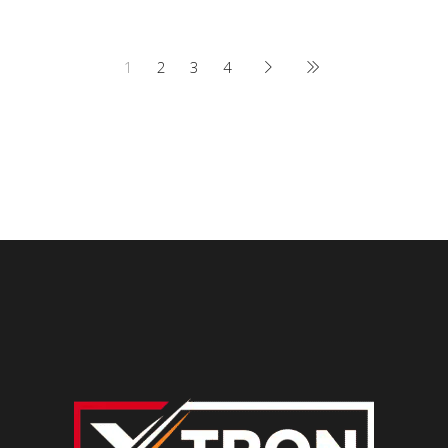
1
2
3
4