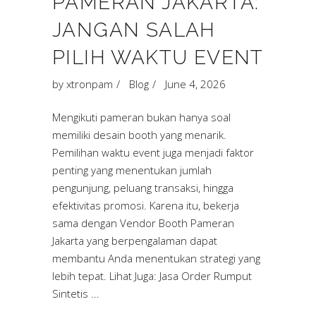
PAMERAN JAKARTA:
JANGAN SALAH
PILIH WAKTU EVENT
by
xtronpam
Blog
June 4, 2026
Mengikuti pameran bukan hanya soal
memiliki desain booth yang menarik.
Pemilihan waktu event juga menjadi faktor
penting yang menentukan jumlah
pengunjung, peluang transaksi, hingga
efektivitas promosi. Karena itu, bekerja
sama dengan Vendor Booth Pameran
Jakarta yang berpengalaman dapat
membantu Anda menentukan strategi yang
lebih tepat. Lihat Juga: Jasa Order Rumput
Sintetis