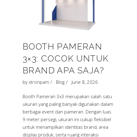
BOOTH PAMERAN
3×3: COCOK UNTUK
BRAND APA SAJA?
by
xtronpam
Blog
June 8, 2026
Booth Pameran 3x3 merupakan salah satu
ukuran yang paling banyak digunakan dalam
berbagai event dan pameran. Dengan luas
9 meter persegi, ukuran ini cukup fleksibel
untuk menampilkan identitas brand, area
display produk, serta ruang interaksi