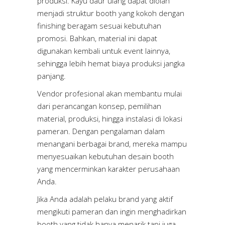
produksi. Kayu daur ulang dapat diolah
menjadi struktur booth yang kokoh dengan
finishing beragam sesuai kebutuhan
promosi. Bahkan, material ini dapat
digunakan kembali untuk event lainnya,
sehingga lebih hemat biaya produksi jangka
panjang.
Vendor profesional akan membantu mulai
dari perancangan konsep, pemilihan
material, produksi, hingga instalasi di lokasi
pameran. Dengan pengalaman dalam
menangani berbagai brand, mereka mampu
menyesuaikan kebutuhan desain booth
yang mencerminkan karakter perusahaan
Anda.
Jika Anda adalah pelaku brand yang aktif
mengikuti pameran dan ingin menghadirkan
booth yang tidak hanya menarik tapi juga