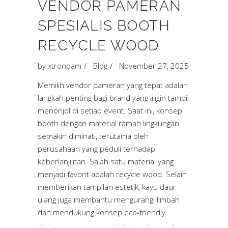
VENDOR PAMERAN
SPESIALIS BOOTH
RECYCLE WOOD
by
xtronpam
Blog
November 27, 2025
Memilih vendor pameran yang tepat adalah
langkah penting bagi brand yang ingin tampil
menonjol di setiap event. Saat ini, konsep
booth dengan material ramah lingkungan
semakin diminati, terutama oleh
perusahaan yang peduli terhadap
keberlanjutan. Salah satu material yang
menjadi favorit adalah recycle wood. Selain
memberikan tampilan estetik, kayu daur
ulang juga membantu mengurangi limbah
dan mendukung konsep eco-friendly.