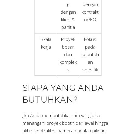
g
dengan
dengan
kontrakt
klien &
or/EO
panitia
Skala
Proyek
Fokus
kerja
besar
pada
dan
kebutuh
komplek
an
s
spesifik
SIAPA YANG ANDA
BUTUHKAN?
Jika Anda membutuhkan tim yang bisa
menangani proyek booth dari awal hingga
akhir, kontraktor pameran adalah pilihan