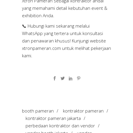
Xtron Pameran sebagai kontraktor andal
yang memahami detail kebutuhan event &
exhibition Anda.
📞 Hubungi kami sekarang melalui
WhatsApp yang tertera untuk konsultasi
dan penawaran khusus! Kunjungi website
xtronpameran.com
untuk melihat pekerjaan
kami.
booth pameran
/
kontraktor pameran
/
kontraktor pameran jakarta
/
perbedaan kontraktor dan vendor
/