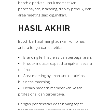
booth diperiksa untuk memastikan
pencahayaan, branding, display produk, dan
area meeting siap digunakan.
HASIL AKHIR
Booth berhasil menghadirkan kombinasi
antara fungsi dan estetika:
Branding terlihat jelas dari berbagai arah.
Produk industri dapat ditampilkan secara
optimal.
Area meeting nyaman untuk aktivitas
business matching.
Desain modern memberikan kesan
profesional dan terpercaya.
Dengan pendekatan desain yang tepat,
booth ini mampu menjadi pusat perhatian