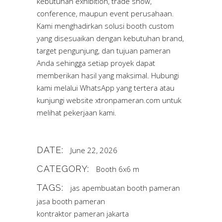
kebutuhan exhibition, trade show,
conference, maupun event perusahaan.
Kami menghadirkan solusi booth custom
yang disesuaikan dengan kebutuhan brand,
target pengunjung, dan tujuan pameran
Anda sehingga setiap proyek dapat
memberikan hasil yang maksimal. Hubungi
kami melalui WhatsApp yang tertera atau
kunjungi website
xtronpameran.com
untuk
melihat pekerjaan kami.
DATE:
June 22, 2026
CATEGORY:
Booth 6x6 m
TAGS:
jas apembuatan booth pameran
jasa booth pameran
kontraktor pameran jakarta