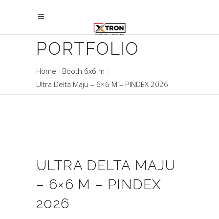
PORTFOLIO
Home
Booth 6x6 m
Ultra Delta Maju – 6×6 M – PINDEX 2026
ULTRA DELTA MAJU
– 6×6 M – PINDEX
2026