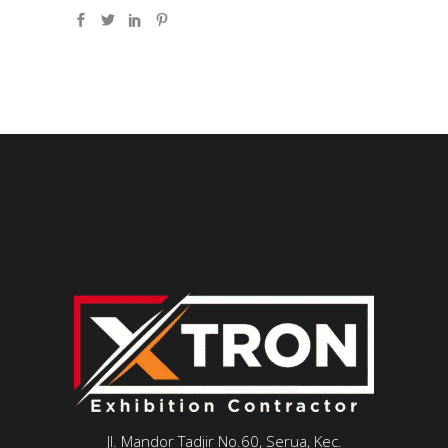
Jl. Mandor Tadjir No.60, Serua, Kec.