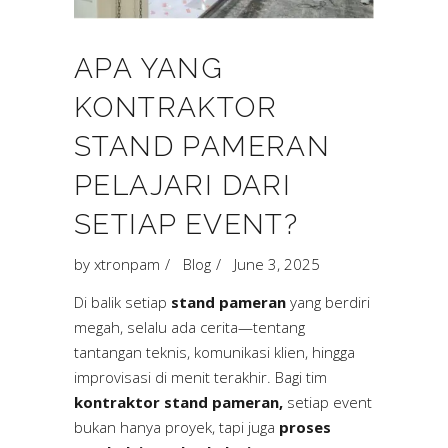
APA YANG
KONTRAKTOR
STAND PAMERAN
PELAJARI DARI
SETIAP EVENT?
by
xtronpam
Blog
June 3, 2025
Di balik setiap
stand pameran
yang berdiri
megah, selalu ada cerita—tentang
tantangan teknis, komunikasi klien, hingga
improvisasi di menit terakhir. Bagi tim
kontraktor stand pameran,
setiap event
bukan hanya proyek, tapi juga
proses