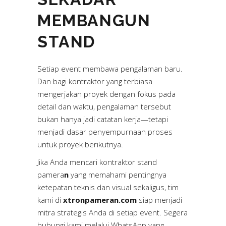
MEMBANGUN
STAND
Setiap event membawa pengalaman baru.
Dan bagi kontraktor yang terbiasa
mengerjakan proyek dengan fokus pada
detail dan waktu, pengalaman tersebut
bukan hanya jadi catatan kerja—tetapi
menjadi dasar penyempurnaan proses
untuk proyek berikutnya.
Jika Anda mencari kontraktor stand
pamera
n
yang memahami pentingnya
ketepatan teknis dan visual sekaligus, tim
kami di
xtronpameran.com
siap menjadi
mitra strategis Anda di setiap event. Segera
hubungi kami melalui WhatsApp yang