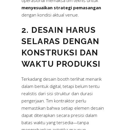
operasional memaksa tim teknis untuk
menyesuaikan strategi pemasangan
dengan kondisi aktual venue.
2. DESAIN HARUS
SELARAS DENGAN
KONSTRUKSI DAN
WAKTU PRODUKSI
Terkadang desain booth terlihat menarik
dalam bentuk digital, tetapi belum tentu
realistis dari sisi struktur dan durasi
pengerjaan. Tim kontraktor perlu
memastikan bahwa setiap elemen desain
dapat diterapkan secara presisi dalam
batas waktu yang tersedia—tanpa
mengorbankan estetika maupun