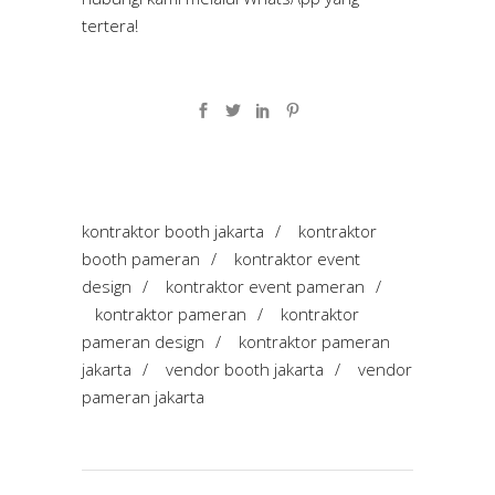
tertera!
kontraktor booth jakarta
/
kontraktor
booth pameran
/
kontraktor event
design
/
kontraktor event pameran
/
kontraktor pameran
/
kontraktor
pameran design
/
kontraktor pameran
jakarta
/
vendor booth jakarta
/
vendor
pameran jakarta