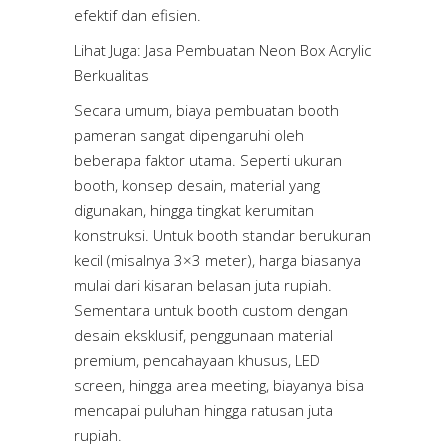
efektif dan efisien.
Lihat Juga:
Jasa Pembuatan Neon Box Acrylic
Berkualitas
Secara umum, biaya pembuatan booth
pameran sangat dipengaruhi oleh
beberapa faktor utama. Seperti ukuran
booth, konsep desain, material yang
digunakan, hingga tingkat kerumitan
konstruksi. Untuk booth standar berukuran
kecil (misalnya 3×3 meter), harga biasanya
mulai dari kisaran belasan juta rupiah.
Sementara untuk booth custom dengan
desain eksklusif, penggunaan material
premium, pencahayaan khusus, LED
screen, hingga area meeting, biayanya bisa
mencapai puluhan hingga ratusan juta
rupiah.