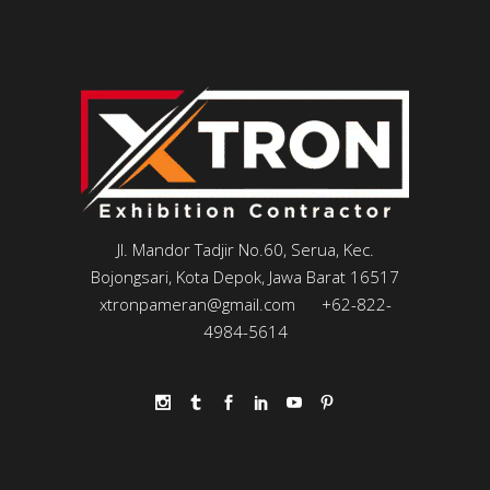
Jl. Mandor Tadjir No.60, Serua, Kec.
Bojongsari, Kota Depok, Jawa Barat 16517
xtronpameran@gmail.com
+62-822-
4984-5614