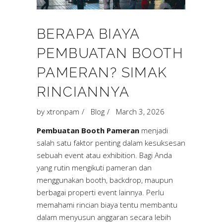
BERAPA BIAYA
PEMBUATAN BOOTH
PAMERAN? SIMAK
RINCIANNYA
by
xtronpam
Blog
March 3, 2026
Pembuatan Booth Pameran
menjadi
salah satu faktor penting dalam kesuksesan
sebuah event atau exhibition. Bagi Anda
yang rutin mengikuti pameran dan
menggunakan booth, backdrop, maupun
berbagai properti event lainnya. Perlu
memahami rincian biaya tentu membantu
dalam menyusun anggaran secara lebih