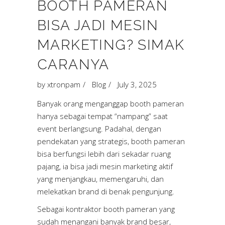
BOOTH PAMERAN
BISA JADI MESIN
MARKETING? SIMAK
CARANYA
by
xtronpam
Blog
July 3, 2025
Banyak orang menganggap booth pameran
hanya sebagai tempat “nampang” saat
event berlangsung. Padahal, dengan
pendekatan yang strategis, booth pameran
bisa berfungsi lebih dari sekadar ruang
pajang, ia bisa jadi mesin marketing aktif
yang menjangkau, memengaruhi, dan
melekatkan brand di benak pengunjung.
Sebagai kontraktor booth pameran yang
sudah menangani banyak brand besar,