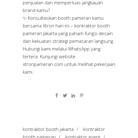
penjualan dan memperluas jangkauan
brand kamu?
✨ Konsultasikan booth pameran kamu
bersama Xtron hari ini – kontraktor booth
pameran Jakarta yang paham fungsi desain
dan kekuatan strategi pemasaran langsung.
Hubungi kami melalui WhatsApp yang
tertera. Kunjungi website
xtronpameran.com
untuk melihat pekerjaan
kami.
kontraktor booth jakarta
/
kontraktor
booth pameran
/
kontraktor event
/