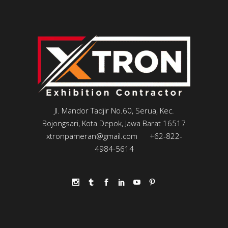
Jl. Mandor Tadjir No.60, Serua, Kec.
Bojongsari, Kota Depok, Jawa Barat 16517
xtronpameran@gmail.com
+62-822-
4984-5614