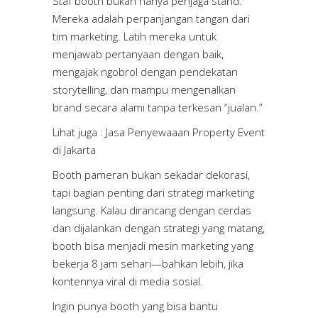
Staf booth bukan hanya penjaga stand.
Mereka adalah perpanjangan tangan dari
tim marketing. Latih mereka untuk
menjawab pertanyaan dengan baik,
mengajak ngobrol dengan pendekatan
storytelling, dan mampu mengenalkan
brand secara alami tanpa terkesan “jualan.”
Lihat juga :
Jasa Penyewaaan Property Event
di Jakarta
Booth pameran bukan sekadar dekorasi,
tapi bagian penting dari strategi marketing
langsung. Kalau dirancang dengan cerdas
dan dijalankan dengan strategi yang matang,
booth bisa menjadi mesin marketing yang
bekerja 8 jam sehari—bahkan lebih, jika
kontennya viral di media sosial.
Ingin punya booth yang bisa bantu