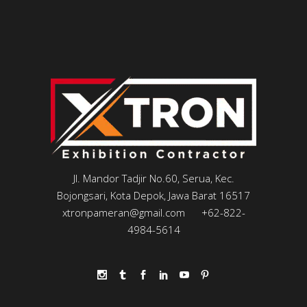
Jl. Mandor Tadjir No.60, Serua, Kec.
Bojongsari, Kota Depok, Jawa Barat 16517
xtronpameran@gmail.com
+62-822-
4984-5614