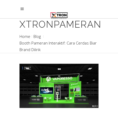
XTRONPAMERAN
Home
Blog
Booth Pameran Interaktif: Cara Cerdas Biar
Brand Dilirik