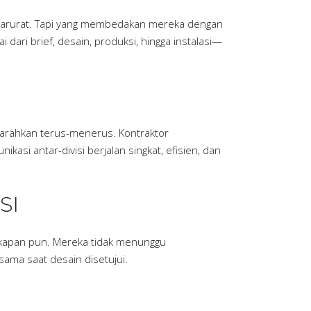
a darurat. Tapi yang membedakan mereka dengan
 dari brief, desain, produksi, hingga instalasi—
diarahkan terus-menerus. Kontraktor
asi antar-divisi berjalan singkat, efisien, dan
SI
n kapan pun. Mereka tidak menunggu
sama saat desain disetujui.