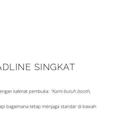
DLINE SINGKAT
 dengan kalimat pembuka:
“Kami butuh booth,
pi bagaimana tetap menjaga standar di bawah