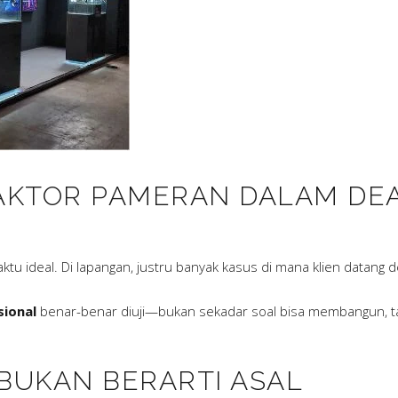
AKTOR PAMERAN DALAM DEA
u ideal. Di lapangan, justru banyak kasus di mana klien datang
ional
benar-benar diuji—bukan sekadar soal bisa membangun, ta
 BUKAN BERARTI ASAL