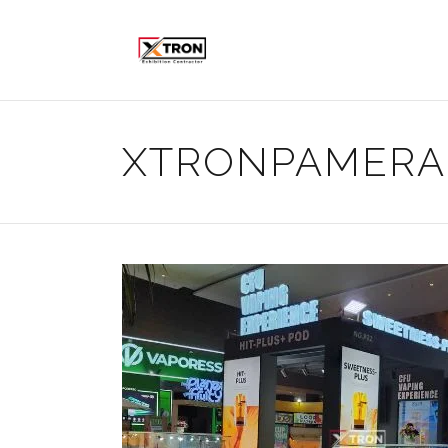
XTRONPAMER