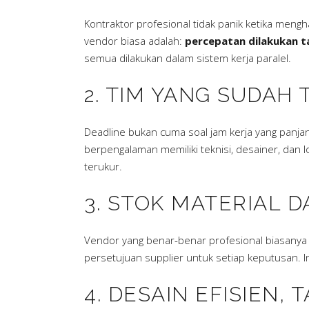
Kontraktor profesional tidak panik ketika men
vendor biasa adalah:
percepatan dilakukan 
semua dilakukan dalam sistem kerja paralel.
2. TIM YANG SUDAH
Deadline bukan cuma soal jam kerja yang panjan
berpengalaman memiliki teknisi, desainer, dan lo
terukur.
3. STOK MATERIAL 
Vendor yang benar-benar profesional biasanya 
persetujuan supplier untuk setiap keputusan. I
4. DESAIN EFISIEN,