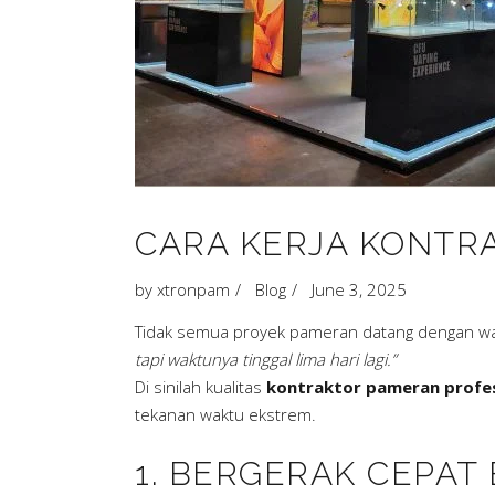
CARA KERJA KONTR
by
xtronpam
Blog
June 3, 2025
Tidak semua proyek pameran datang dengan wakt
tapi waktunya tinggal lima hari lagi.”
Di sinilah kualitas
kontraktor pameran profes
tekanan waktu ekstrem.
1. BERGERAK CEPAT