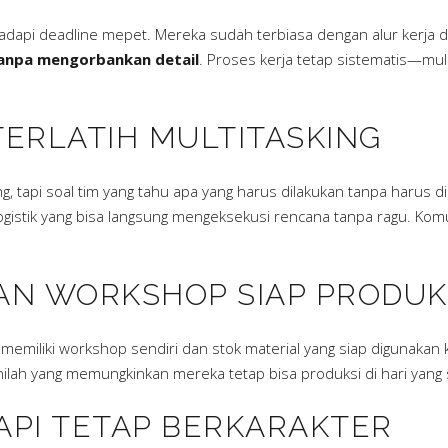
ghadapi deadline mepet. Mereka sudah terbiasa dengan alur kerj
tanpa mengorbankan detail
. Proses kerja tetap sistematis—mulai
 TERLATIH MULTITASKING
g, tapi soal tim yang tahu apa yang harus dilakukan tanpa harus 
gistik yang bisa langsung mengeksekusi rencana tanpa ragu. Komunik
DAN WORKSHOP SIAP PRODUK
memiliki workshop sendiri dan stok material yang siap digunaka
nilah yang memungkinkan mereka tetap bisa produksi di hari yang 
 TAPI TETAP BERKARAKTER