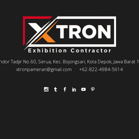
andor Tadjir No.60, Serua, Kec. Bojongsari, Kota Depok, Jawa Barat
xtronpameran@gmail.com
+62-822-4984-5614