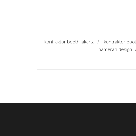
kontraktor booth jakarta
/
kontraktor boo
pameran design