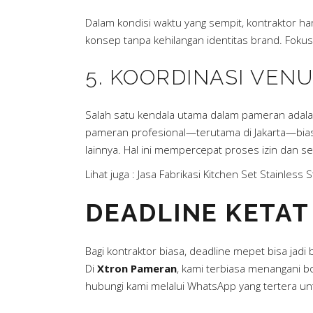
Dalam kondisi waktu yang sempit, kontraktor 
konsep tanpa kehilangan identitas brand. Foku
5. KOORDINASI VEN
Salah satu kendala utama dalam pameran adalah u
pameran profesional—terutama di Jakarta—biasa
lainnya. Hal ini mempercepat proses izin dan se
Lihat juga :
Jasa Fabrikasi Kitchen Set Stainless S
DEADLINE KETA
Bagi kontraktor biasa, deadline mepet bisa jadi
Di
Xtron Pameran
, kami terbiasa menangani 
hubungi kami melalui WhatsApp yang tertera un