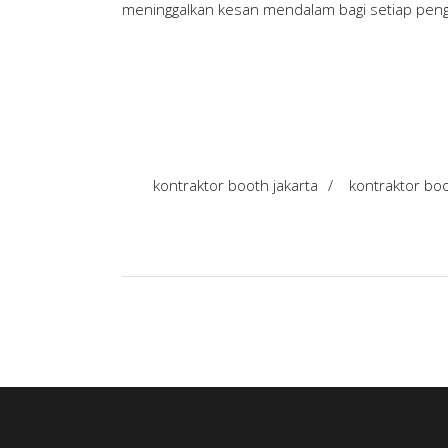
meninggalkan kesan mendalam bagi setiap peng
kontraktor booth jakarta
/
kontraktor bo