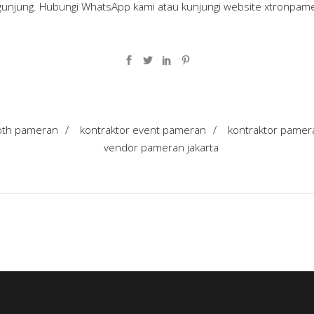
unjung. Hubungi WhatsApp kami atau kunjungi website
xtronpam
oth pameran
/
kontraktor event pameran
/
kontraktor pamer
vendor pameran jakarta