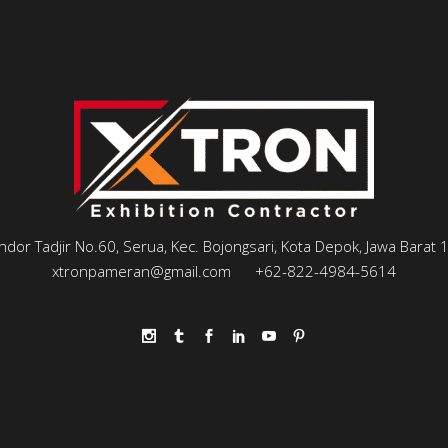
andor Tadjir No.60, Serua, Kec. Bojongsari, Kota Depok, Jawa Barat
xtronpameran@gmail.com
+62-822-4984-5614