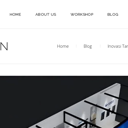
HOME
ABOUT US
WORKSHOP
BLOG
AN
Home
Blog
Inovasi Ta