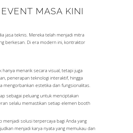
 EVENT MASA KINI
 jasa teknis. Mereka telah menjadi mitra
ng berkesan. Di era modern ini, kontraktor
hanya menarik secara visual, tetapi juga
, penerapan teknologi interaktif, hingga
a mengorbankan estetika dan fungsionalitas.
nggap sebagai peluang untuk menciptakan
meran selalu memastikan setiap elemen booth
 menjadi solusi terpercaya bagi Anda yang
wujudkan menjadi karya nyata yang memukau dan