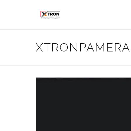
XTRONPAMER