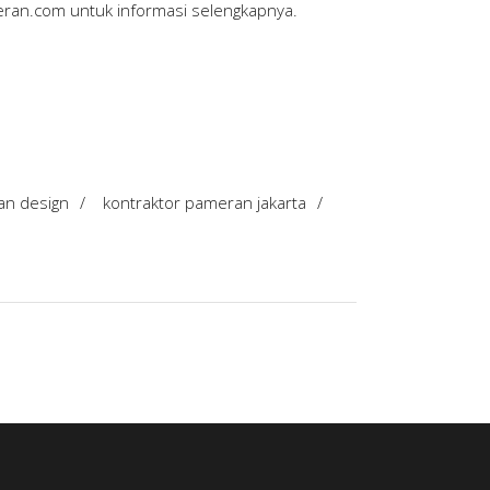
eran.com
untuk informasi selengkapnya.
an design
/
kontraktor pameran jakarta
/