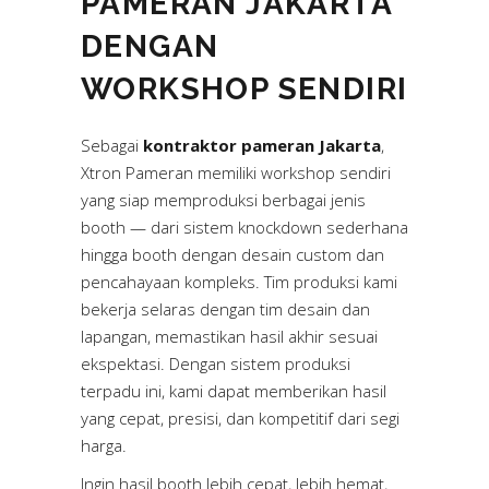
PAMERAN JAKARTA
DENGAN
WORKSHOP SENDIRI
Sebagai
kontraktor pameran Jakarta
,
Xtron Pameran memiliki workshop sendiri
yang siap memproduksi berbagai jenis
booth — dari sistem knockdown sederhana
hingga booth dengan desain custom dan
pencahayaan kompleks. Tim produksi kami
bekerja selaras dengan tim desain dan
lapangan, memastikan hasil akhir sesuai
ekspektasi. Dengan sistem produksi
terpadu ini, kami dapat memberikan hasil
yang cepat, presisi, dan kompetitif dari segi
harga.
Ingin hasil booth lebih cepat, lebih hemat,