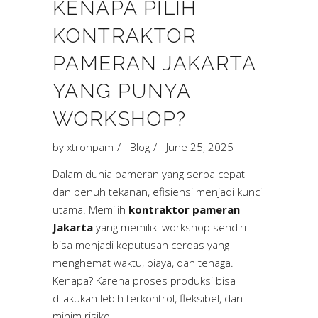
KENAPA PILIH
KONTRAKTOR
PAMERAN JAKARTA
YANG PUNYA
WORKSHOP?
by
xtronpam
Blog
June 25, 2025
Dalam dunia pameran yang serba cepat
dan penuh tekanan, efisiensi menjadi kunci
utama. Memilih
kontraktor pameran
Jakarta
yang memiliki workshop sendiri
bisa menjadi keputusan cerdas yang
menghemat waktu, biaya, dan tenaga.
Kenapa? Karena proses produksi bisa
dilakukan lebih terkontrol, fleksibel, dan
minim risiko.