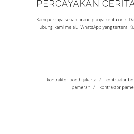
PERCAYAKAN CERIT
Kami percaya setiap brand punya cerita unik. 
Hubungi kami melalui WhatsApp yang tertera! K
kontraktor booth jakarta
/
kontraktor b
pameran
/
kontraktor pame