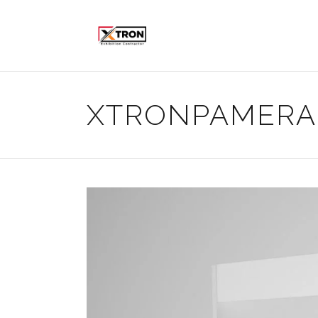
XTRONPAMER