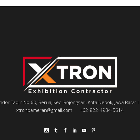
andor Tadjir No.60, Serua, Kec. Bojongsari, Kota Depok, Jawa Barat
xtronpameran@gmail.com
+62-822-4984-5614