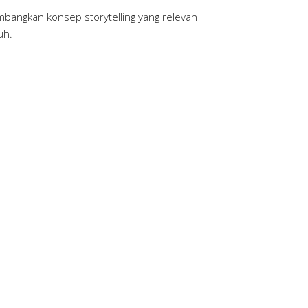
mbangkan konsep storytelling yang relevan
uh.