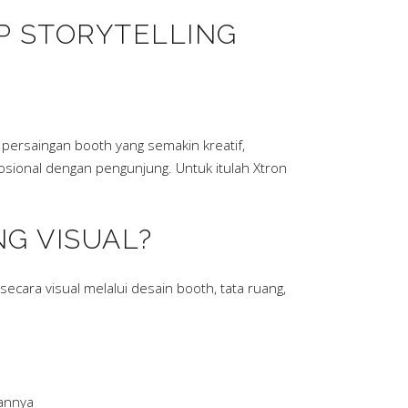
 STORYTELLING
ersaingan booth yang semakin kreatif,
osional dengan pengunjung. Untuk itulah Xtron
G VISUAL?
ecara visual melalui desain booth, tata ruang,
annya