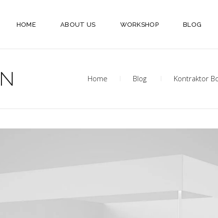
HOME
ABOUT US
WORKSHOP
BLOG
AN
Home
Blog
Kontraktor B