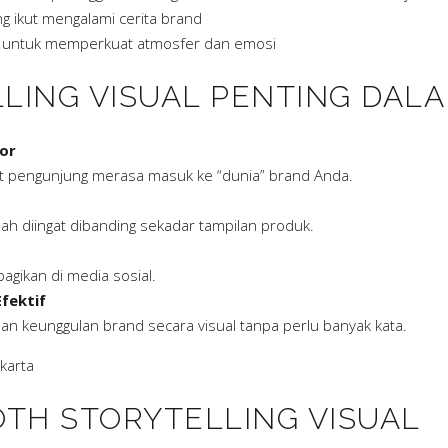
g ikut mengalami cerita brand
tal untuk memperkuat atmosfer dan emosi
LING VISUAL PENTING DAL
or
buat pengunjung merasa masuk ke “dunia” brand Anda.
dah diingat dibanding sekadar tampilan produk.
agikan di media sosial.
fektif
dan keunggulan brand secara visual tanpa perlu banyak kata.
karta
TH STORYTELLING VISUAL