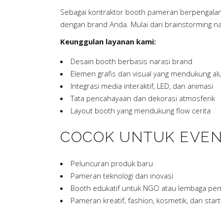
Sebagai kontraktor booth pameran berpengalaman
dengan brand Anda. Mulai dari brainstorming na
Keunggulan layanan kami:
Desain booth berbasis narasi brand
Elemen grafis dan visual yang mendukung alu
Integrasi media interaktif, LED, dan animasi
Tata pencahayaan dan dekorasi atmosferik
Layout booth yang mendukung flow cerita
COCOK UNTUK EVEN
Peluncuran produk baru
Pameran teknologi dan inovasi
Booth edukatif untuk NGO atau lembaga pe
Pameran kreatif, fashion, kosmetik, dan star