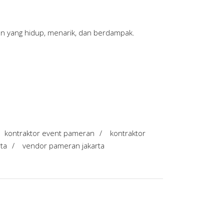
an yang hidup, menarik, dan berdampak.
kontraktor event pameran
/
kontraktor
ta
/
vendor pameran jakarta