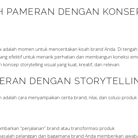
 PAMERAN DENGAN KONSEP
 adalah momen untuk menceritakan kisah brand Anda. Di tengah p
i yang efektif untuk menarik perhatian dan membangun koneksi em
onsep storytelling visual yang kuat, kreatif, dan relevan.
MERAN DENGAN STORYTELLIN
 adalah cara menyampaikan cerita brand, nilai, dan solusi produk s
ambarkan “perjalanan” brand atau transformasi produk
n masalah pelanggan dan bagaimana brand Anda memberikan jawab