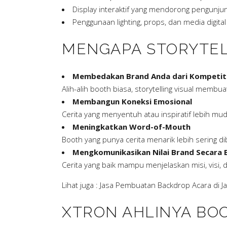
Display interaktif yang mendorong pengunjun
Penggunaan lighting, props, dan media digi
MENGAPA STORYTEL
Membedakan Brand Anda dari Kompetit
Alih-alih booth biasa, storytelling visual mem
Membangun Koneksi Emosional
Cerita yang menyentuh atau inspiratif lebih mu
Meningkatkan Word-of-Mouth
Booth yang punya cerita menarik lebih sering dib
Mengkomunikasikan Nilai Brand Secara E
Cerita yang baik mampu menjelaskan misi, visi, 
Lihat juga :
Jasa Pembuatan Backdrop Acara di Ja
XTRON AHLINYA BOO