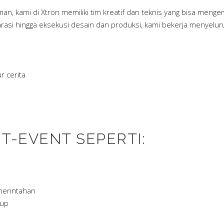
, kami di Xtron memiliki tim kreatif dan teknis yang bisa menge
rasi hingga eksekusi desain dan produksi, kami bekerja menyelur
r cerita
T-EVENT SEPERTI:
merintahan
tup