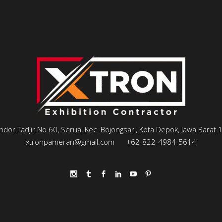
andor Tadjir No.60, Serua, Kec. Bojongsari, Kota Depok, Jawa Barat
xtronpameran@gmail.com
+62-822-4984-5614