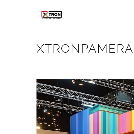
XTRONPAMER