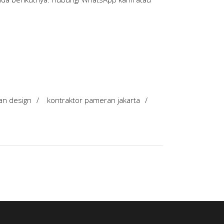
an design
/
kontraktor pameran jakarta
/