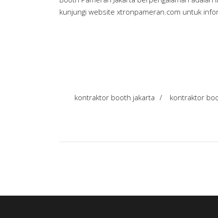
kunjungi website
xtronpameran.com
untuk info
kontraktor booth jakarta
/
kontraktor bo