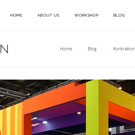
HOME
ABOUT US
WORKSHOP
BLOG
AN
Home
Blog
Kontrakto