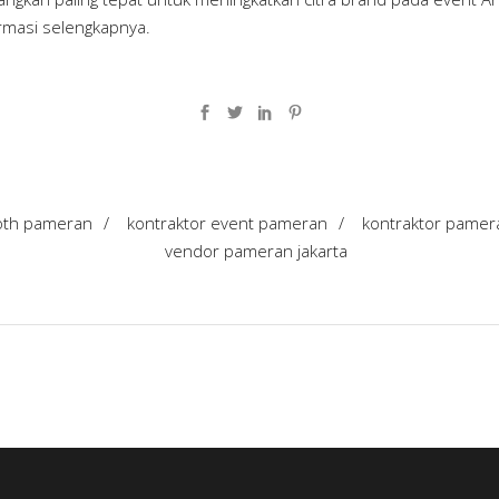
rmasi selengkapnya.
oth pameran
/
kontraktor event pameran
/
kontraktor pamer
vendor pameran jakarta