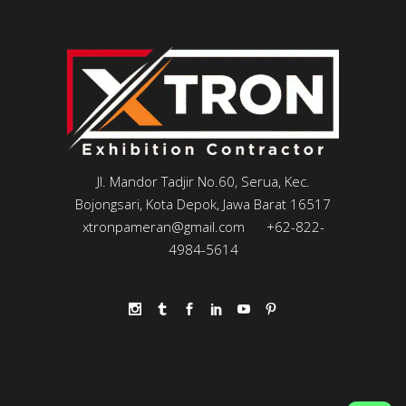
Jl. Mandor Tadjir No.60, Serua, Kec.
Bojongsari, Kota Depok, Jawa Barat 16517
xtronpameran@gmail.com
+62-822-
4984-5614