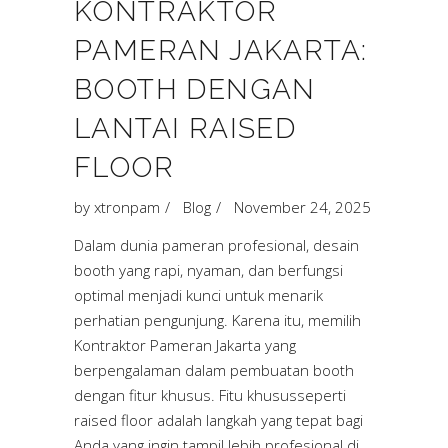
KONTRAKTOR
PAMERAN JAKARTA:
BOOTH DENGAN
LANTAI RAISED
FLOOR
by
xtronpam
Blog
November 24, 2025
Dalam dunia pameran profesional, desain
booth yang rapi, nyaman, dan berfungsi
optimal menjadi kunci untuk menarik
perhatian pengunjung. Karena itu, memilih
Kontraktor Pameran Jakarta yang
berpengalaman dalam pembuatan booth
dengan fitur khusus. Fitu khususseperti
raised floor adalah langkah yang tepat bagi
Anda yang ingin tampil lebih profesional di