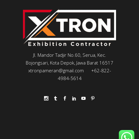
Jl. Mandor Tadjir No.60, Serua, Kec.
Bojongsari, Kota Depok, Jawa Barat 16517
xtronpameran@gmail.com
+62-822-
4984-5614