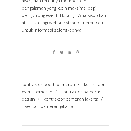
awet, dan tentunya memberikan
pengalaman yang lebih maksimal bagi
pengunjung event. Hubungi WhatsApp kami
atau kunjungi website
xtronpameran.com
untuk informasi selengkapnya.
kontraktor booth pameran
/
kontraktor
event pameran
/
kontraktor pameran
design
/
kontraktor pameran jakarta
/
vendor pameran jakarta