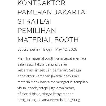
KONTRAKTOR
PAMERAN JAKARTA:
STRATEGI
PEMILIHAN
MATERIAL BOOTH
by
xtronpam
Blog
May 12, 2026
Memilih material booth yang tepat menjadi
salah satu faktor penting dalam
keberhasilan sebuah pameran. Sebagai
Kontraktor Pameran Jakarta, pemilihan
material tidak hanya memengaruhi tampilan
visual booth, tetapi juga daya tahan,
efisiensi biaya, hingga kenyamanan
pengunjung selama event berlangsung.