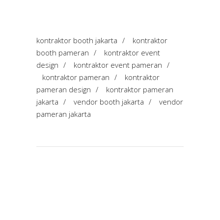
kontraktor booth jakarta
/
kontraktor
booth pameran
/
kontraktor event
design
/
kontraktor event pameran
/
kontraktor pameran
/
kontraktor
pameran design
/
kontraktor pameran
jakarta
/
vendor booth jakarta
/
vendor
pameran jakarta