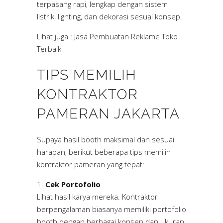
terpasang rapi, lengkap dengan sistem
listrik, lighting, dan dekorasi sesuai konsep.
Lihat juga :
Jasa Pembuatan Reklame Toko
Terbaik
TIPS MEMILIH
KONTRAKTOR
PAMERAN JAKARTA
Supaya hasil booth maksimal dan sesuai
harapan, berikut beberapa tips memilih
kontraktor pameran yang tepat:
Cek Portofolio
Lihat hasil karya mereka. Kontraktor
berpengalaman biasanya memiliki portofolio
booth dengan berbagai konsep dan ukuran.