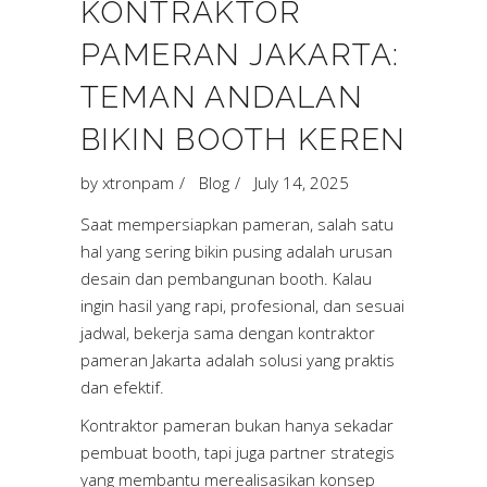
KONTRAKTOR
PAMERAN JAKARTA:
TEMAN ANDALAN
BIKIN BOOTH KEREN
by
xtronpam
Blog
July 14, 2025
Saat mempersiapkan pameran, salah satu
hal yang sering bikin pusing adalah urusan
desain dan pembangunan booth. Kalau
ingin hasil yang rapi, profesional, dan sesuai
jadwal, bekerja sama dengan kontraktor
pameran Jakarta adalah solusi yang praktis
dan efektif.
Kontraktor pameran bukan hanya sekadar
pembuat booth, tapi juga partner strategis
yang membantu merealisasikan konsep