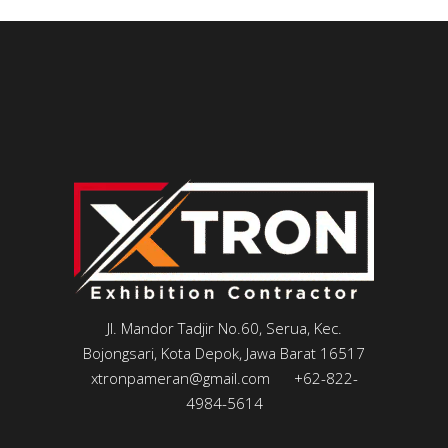
Jl. Mandor Tadjir No.60, Serua, Kec.
Bojongsari, Kota Depok, Jawa Barat 16517
xtronpameran@gmail.com
+62-822-
4984-5614