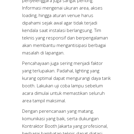
penyelenggara juga sangat penting.
Informasi mengenai ukuran area, akses
loading, hingga aturan venue harus
dipahami sejak awal agar tidak terjadi
kendala saat instalasi berlangsung. Tim
teknis yang responsif dan berpengalaman
akan membantu mengantisipasi berbagai
masalah di lapangan.
Pencahayaan juga sering menjadi faktor
yang terlupakan. Padahal, lighting yang
kurang optimal dapat mengurangi daya tarik
booth. Lakukan uji coba lampu sebelum
acara dimulai untuk memastikan seluruh
area tampil maksimal.
Dengan perencanaan yang matang,
komunikasi yang baik, serta dukungan
Kontraktor Booth Jakarta yang profesional,
berbagai hambatan teknis dapat diatasi