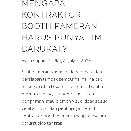
MENGAPA
KONTRAKTOR
BOOTH PAMERAN
HARUS PUNYA TIM
DARURAT?
by
xtronpam
Blog
July 7, 2025
Saat pameran sudah di depan mata dan
persiapan tampak sempurna, hal-hal tak
terduga justru bisa terjadi: listrik tiba-tiba
bermasalah, bagian booth rusak saat
pengiriman, atau elemen visual tidak sesuai
cetakan. Di sinilah pentingnya memilih
kontraktor booth pameran yang punya tim
darurat siap tanggap.