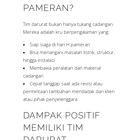
PAMERAN?
Tim darurat bukan hanya tukang cadangan.
Mereka adalah kru berpengalaman yang:
Siap siaga di hari H pameran
Bisa menangani masalah listrik, struktur,
hingga instalasi
Membawa peralatan dan material
cadangan
Cepat tanggap saat ada revisi atau
permintaan tambahan mendadak dari klien
atau pihak penyelenggara
DAMPAK POSITIF
MEMILIKI TIM
DARURAT