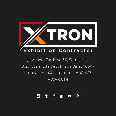
Jl. Mandor Tadjir No.60, Serua, Kec.
Bojongsari, Kota Depok, Jawa Barat 16517
xtronpameran@gmail.com
+62-822-
4984-5614