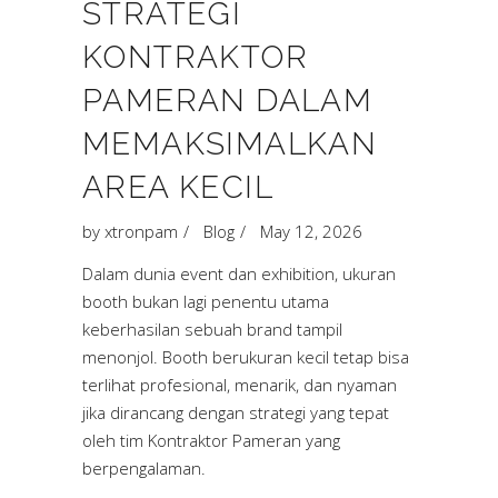
STRATEGI
KONTRAKTOR
PAMERAN DALAM
MEMAKSIMALKAN
AREA KECIL
by
xtronpam
Blog
May 12, 2026
Dalam dunia event dan exhibition, ukuran
booth bukan lagi penentu utama
keberhasilan sebuah brand tampil
menonjol. Booth berukuran kecil tetap bisa
terlihat profesional, menarik, dan nyaman
jika dirancang dengan strategi yang tepat
oleh tim Kontraktor Pameran yang
berpengalaman.