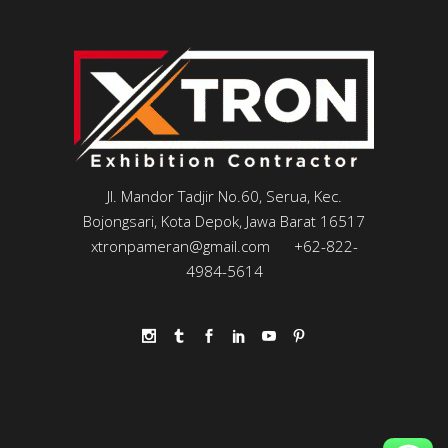
Jl. Mandor Tadjir No.60, Serua, Kec.
Bojongsari, Kota Depok, Jawa Barat 16517
xtronpameran@gmail.com
+62-822-
4984-5614