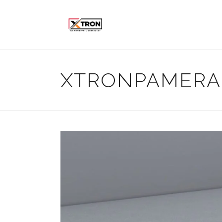
XTRONPAMER