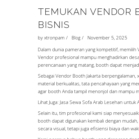
TEMUKAN VENDOR B
BISNIS
by
xtronpam
Blog
November 5, 2025
Dalam dunia pameran yang kompetitif, memilih 
Vendor profesional mampu menghadirkan desain 
perencanaan yang matang, booth dapat menjadi 
Sebagai Vendor Booth Jakarta berpengalaman, x
material berkualitas, tata pencahayaan yang 
agar booth Anda tampil menonjol dan mampu m
Lihat Juga:
Jasa Sewa Sofa Arab Lesehan untuk
Selain itu, tim profesional kami siap menyesua
booth dapat digunakan kembali dengan mudah,
secara visual, tetapi juga efisiensi biaya dan wak