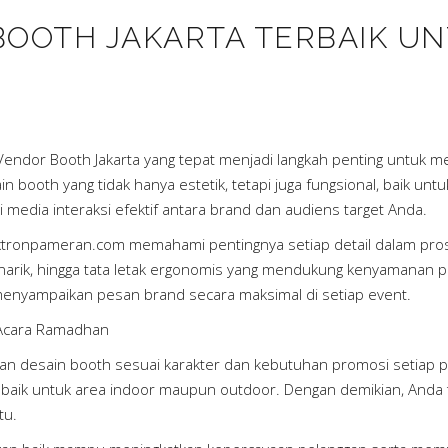
OOTH JAKARTA TERBAIK U
Vendor Booth Jakarta yang tepat menjadi langkah penting untuk me
booth yang tidak hanya estetik, tetapi juga fungsional, baik u
media interaksi efektif antara brand dan audiens target Anda.
tronpameran.com memahami pentingnya setiap detail dalam proses
menarik, hingga tata letak ergonomis yang mendukung kenyamanan
enyampaikan pesan brand secara maksimal di setiap event.
 Acara Ramadhan
ikan desain booth sesuai karakter dan kebutuhan promosi setiap 
 baik untuk area indoor maupun outdoor. Dengan demikian, Anda
tu.