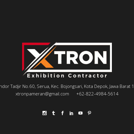
andor Tadjir No.60, Serua, Kec. Bojongsari, Kota Depok, Jawa Barat
xtronpameran@gmail.com
+62-822-4984-5614