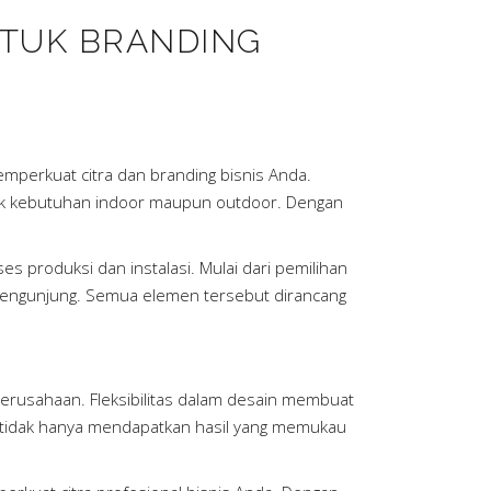
NTUK BRANDING
mperkuat citra dan branding bisnis Anda.
ntuk kebutuhan indoor maupun outdoor. Dengan
 produksi dan instalasi. Mulai dari pemilihan
 pengunjung. Semua elemen tersebut dirancang
perusahaan. Fleksibilitas dalam desain membuat
 tidak hanya mendapatkan hasil yang memukau