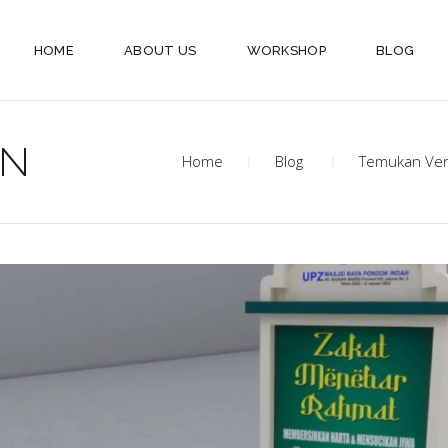
HOME
ABOUT US
WORKSHOP
BLOG
AN
Home
Blog
Temukan Vend