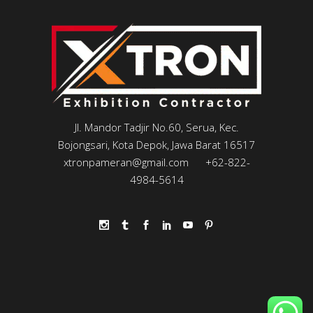
Jl. Mandor Tadjir No.60, Serua, Kec.
Bojongsari, Kota Depok, Jawa Barat 16517
xtronpameran@gmail.com
+62-822-
4984-5614