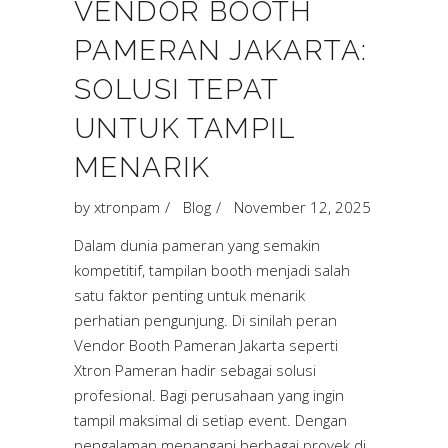
VENDOR BOOTH
PAMERAN JAKARTA:
SOLUSI TEPAT
UNTUK TAMPIL
MENARIK
by
xtronpam
Blog
November 12, 2025
Dalam dunia pameran yang semakin
kompetitif, tampilan booth menjadi salah
satu faktor penting untuk menarik
perhatian pengunjung. Di sinilah peran
Vendor Booth Pameran Jakarta seperti
Xtron Pameran hadir sebagai solusi
profesional. Bagi perusahaan yang ingin
tampil maksimal di setiap event. Dengan
pengalaman menangani berbagai proyek di